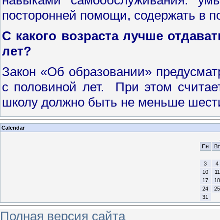
навыками самообслуживания: умы
посторонней помощи, содержать в п
С какого возраста лучше отдават
лет?
Закон «Об образовании» предусмат
с половиной лет. При этом считае
школу должно быть не меньше шести
Calendar
Пн
Вт
3
4
10
11
17
18
24
25
31
Полная версия сайта