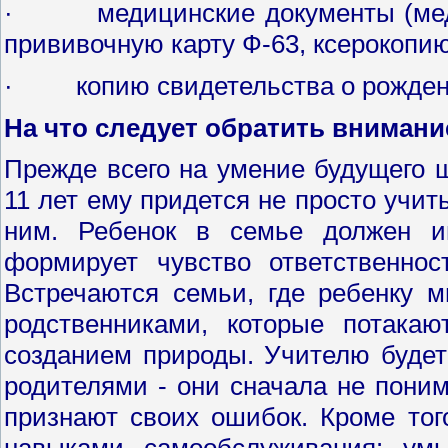
· медицинские документы (медиц
прививочную карту Ф-63, ксерокопию
· копию свидетельства о рождени
На что следует обратить внимани
Прежде всего на умение будущего 
11 лет ему придется не просто учит
ним. Ребенок в семье должен и
формирует чувство ответственнос
Встречаются семьи, где ребенку м
родственниками, которые потака
созданием природы. Учителю будет
родителями - они сначала не поним
признают своих ошибок. Кроме тог